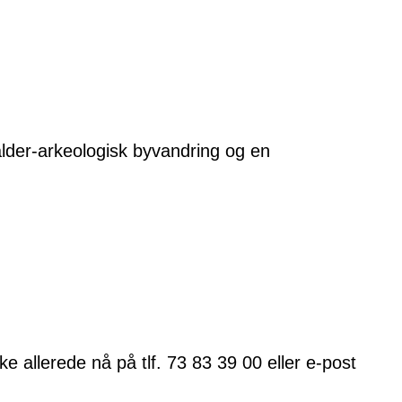
lder-arkeologisk byvandring og en
e allerede nå på tlf. 73 83 39 00 eller e-post