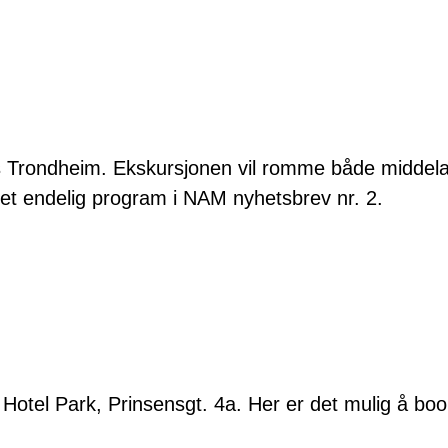
ns Trondheim. Ekskursjonen vil romme både middela
et endelig program i NAM nyhetsbrev nr. 2.
Hotel Park, Prinsensgt. 4a. Her er det mulig å book