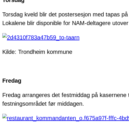
Torsdag kveld blir det postersesjon med tapas p
Lokalene blir disponible for NAM-deltagere utover
Kilde: Trondheim kommune
Fredag
Fredag arrangeres det festmiddag på kasernene til
festningsområdet før middagen.