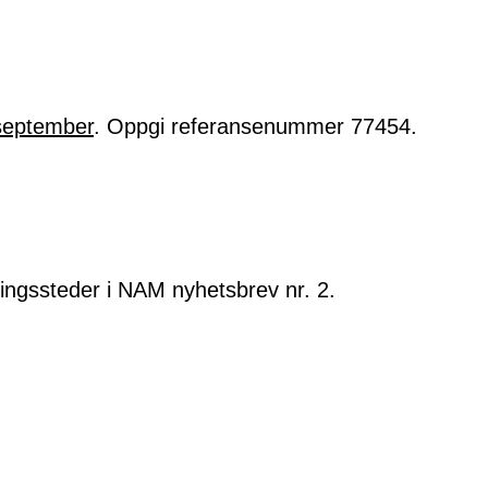
september
. Oppgi referansenummer 77454.
ttingssteder i NAM nyhetsbrev nr. 2.