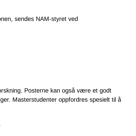
jonen, sendes NAM-styret ved
 forskning. Posterne kan også være et godt
nger. Masterstudenter oppfordres spesielt til å
.