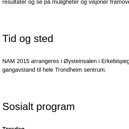
resultater og se på muligheter og visjoner framov
Tid og sted
NAM 2015 arrangeres i Øysteinsalen i Erkebispeg
gangavstand til hele Trondheim sentrum.
Sosialt program
Torsdag