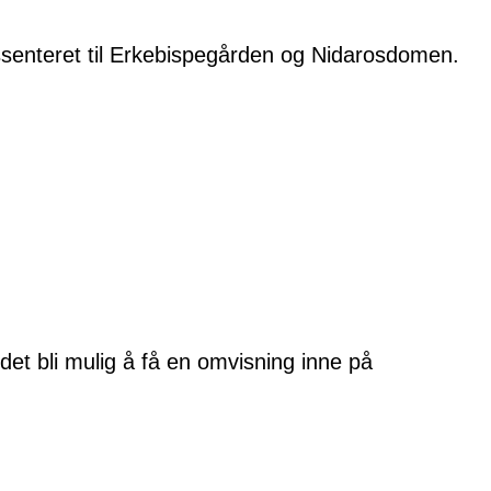
ssenteret til Erkebispegården og Nidarosdomen.
det bli mulig å få en omvisning inne på