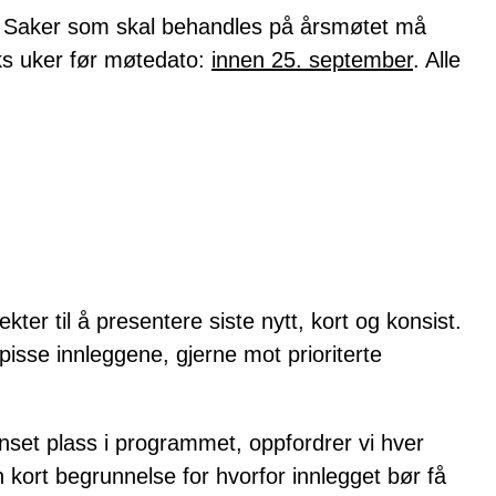
e. Saker som skal behandles på årsmøtet må
s uker før møtedato:
innen 25. september
. Alle
er til å presentere siste nytt, kort og konsist.
pisse innleggene, gjerne mot prioriterte
set plass i programmet, oppfordrer vi hver
 kort begrunnelse for hvorfor innlegget bør få