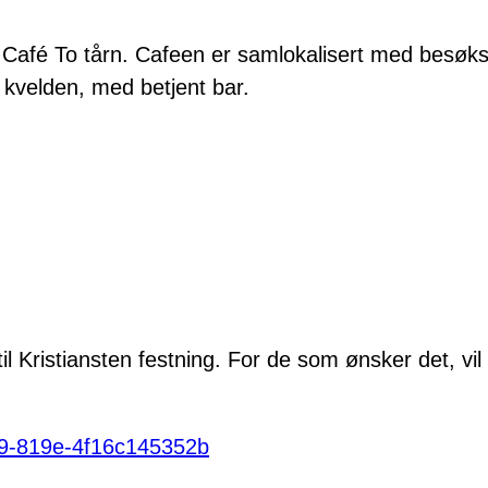
å Café To tårn. Cafeen er samlokalisert med besøk
 kvelden, med betjent bar.
 Kristiansten festning. For de som ønsker det, vil 