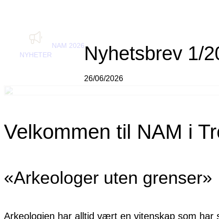
Gå
til
innhold
NAM 2026
Nyhetsbrev 1/2
NYHETER
26/06/2026
Velkommen til NAM i Tr
«Arkeologer uten grenser»
Arkeologien har alltid vært en vitenskap som har s