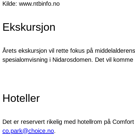
Kilde: www.ntbinfo.no
Ekskursjon
Årets ekskursjon vil rette fokus på middelaldere
spesialomvisning i Nidarosdomen. Det vil komme 
Hoteller
Det er reservert rikelig med hotellrom på Comfort 
co.park@choice.no
.