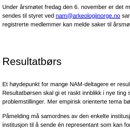
Under årsmøtet fredag den 6. november er det mu
sendes til styret ved
nam@arkeologiinorge.no
sam
registrerte medlemmer kan melde saker til årsmø
Resultatbørs
Et høydepunkt for mange NAM-deltagere er resultatb
Resultatbørsen skal gi et raskt innblikk i nye tin
problemstillinger. Mer empirisk orienterte tema b
Påmelding må samordnes av den enkelte institusj
institusjon til å sende én representant som kan f