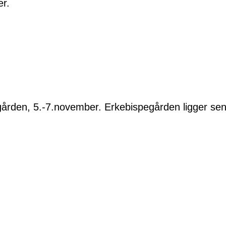
er.
ården, 5.-7.november. Erkebispegården ligger sen