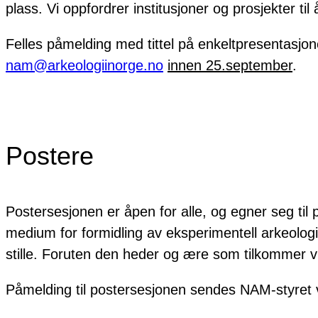
plass. Vi oppfordrer institusjoner og prosjekter ti
Felles påmelding med tittel på enkeltpresentasj
nam@arkeologiinorge.no
innen 25.september
.
Postere
Postersesjonen er åpen for alle, og egner seg til
medium for formidling av eksperimentell arkeologi,
stille. Foruten den heder og ære som tilkommer vin
Påmelding til postersesjonen sendes NAM-styret