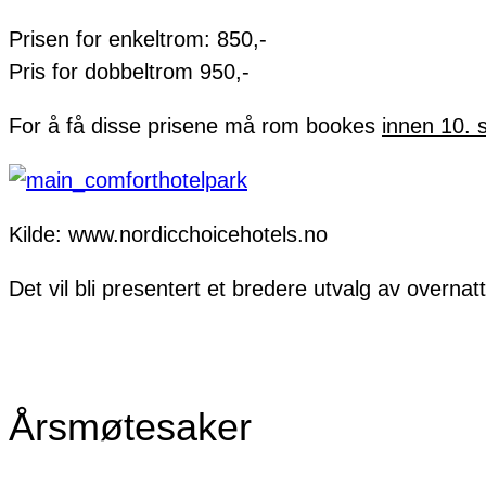
Prisen for enkeltrom: 850,-
Pris for dobbeltrom 950,-
For å få disse prisene må rom bookes
innen 10. 
Kilde: www.nordicchoicehotels.no
Det vil bli presentert et bredere utvalg av overna
Årsmøtesaker