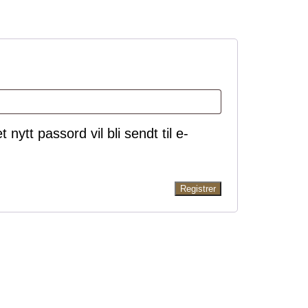
revd
 nytt passord vil bli sendt til e-
Registrer