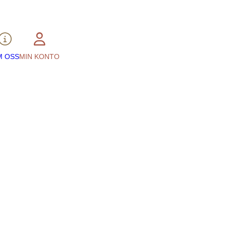
M OSS
MIN KONTO