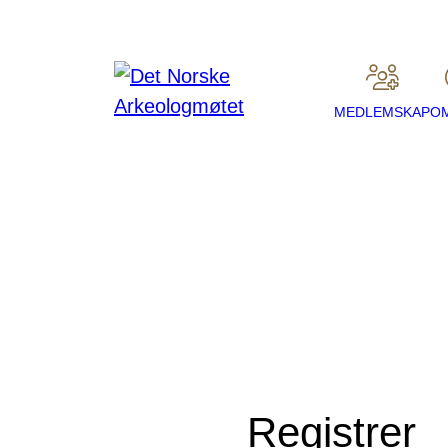
MEDLEMSKAP
O
Registrer