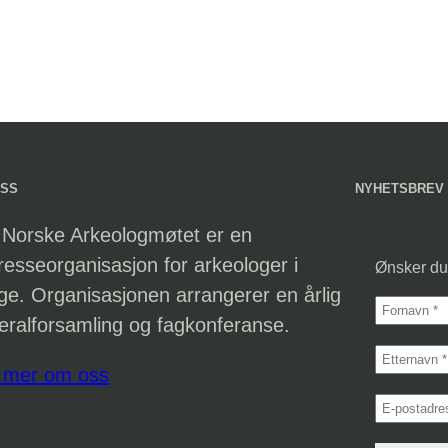
OSS
NYHETSBREV
 Norske Arkeologmøtet er en
eresseorganisasjon for arkeologer i
Ønsker du
ge. Organisasjonen arrangerer en årlig
eralforsamling og fagkonferanse.
 mer om oss